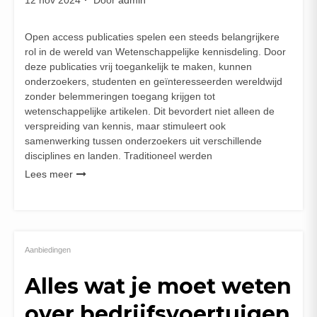
12 nov 2024
Door
admin
Open access publicaties spelen een steeds belangrijkere
rol in de wereld van Wetenschappelijke kennisdeling. Door
deze publicaties vrij toegankelijk te maken, kunnen
onderzoekers, studenten en geïnteresseerden wereldwijd
zonder belemmeringen toegang krijgen tot
wetenschappelijke artikelen. Dit bevordert niet alleen de
verspreiding van kennis, maar stimuleert ook
samenwerking tussen onderzoekers uit verschillende
disciplines en landen. Traditioneel werden
Lees meer
Aanbiedingen
Alles wat je moet weten
over bedrijfsvoertuigen