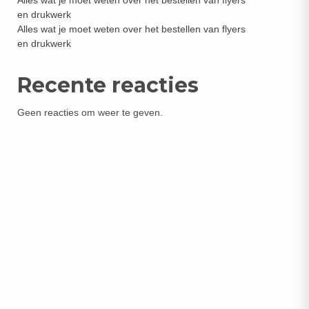
Alles wat je moet weten over het bestellen van flyers
en drukwerk
Alles wat je moet weten over het bestellen van flyers
en drukwerk
Recente reacties
Geen reacties om weer te geven.