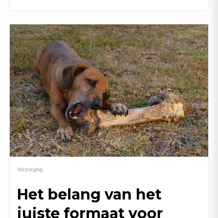
Verzorging
Het belang van het
juiste formaat voor