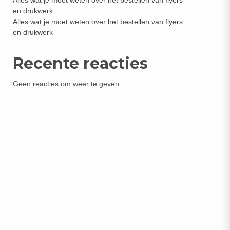
Alles wat je moet weten over het bestellen van flyers
en drukwerk
Alles wat je moet weten over het bestellen van flyers
en drukwerk
Recente reacties
Geen reacties om weer te geven.