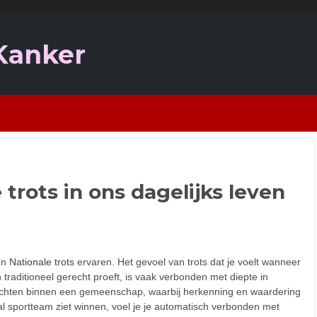
 Kanker
trots in ons dagelijks leven
sen
Nationale trots
ervaren. Het gevoel van trots dat je voelt wanneer
en traditioneel gerecht proeft, is vaak verbonden met diepte in
achten binnen een gemeenschap, waarbij herkenning en waardering
l sportteam ziet winnen, voel je je automatisch verbonden met