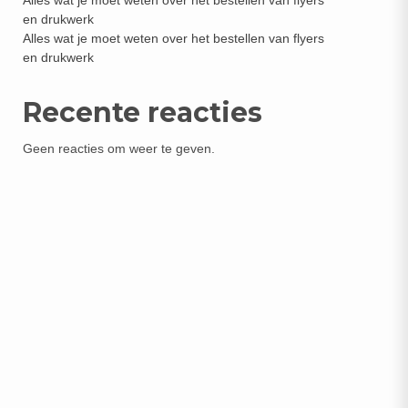
Alles wat je moet weten over het bestellen van flyers
en drukwerk
Alles wat je moet weten over het bestellen van flyers
en drukwerk
Recente reacties
Geen reacties om weer te geven.