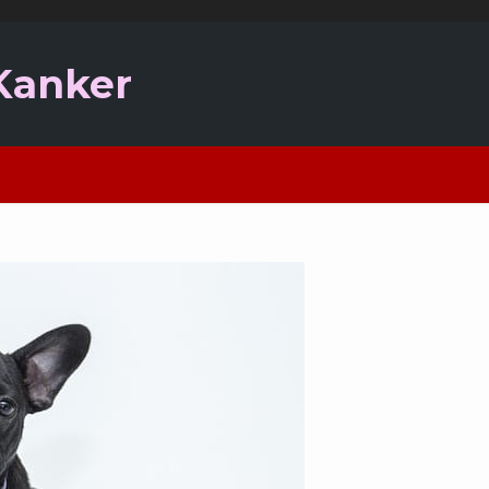
 Kanker