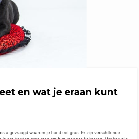
eet en wat je eraan kunt
ns afgevraagd waarom je hond eet gras. Er zijn verschillende