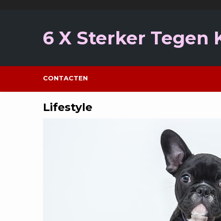
Ga
naar
de
6 X Sterker Tegen
inhoud
CONTACTEN
Lifestyle