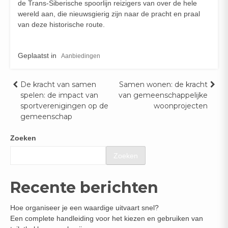
de Trans-Siberische spoorlijn reizigers van over de hele
wereld aan, die nieuwsgierig zijn naar de pracht en praal
van deze historische route.
Geplaatst in
Aanbiedingen
Bericht
De kracht van samen
Samen wonen: de kracht
spelen: de impact van
van gemeenschappelijke
navigatie
sportverenigingen op de
woonprojecten
gemeenschap
Zoeken
Zoeken
Recente berichten
Hoe organiseer je een waardige uitvaart snel?
Een complete handleiding voor het kiezen en gebruiken van