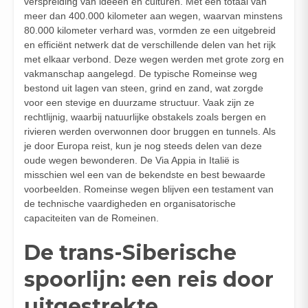
verspreiding van ideeën en culturen. Met een totaal van
meer dan 400.000 kilometer aan wegen, waarvan minstens
80.000 kilometer verhard was, vormden ze een uitgebreid
en efficiënt netwerk dat de verschillende delen van het rijk
met elkaar verbond. Deze wegen werden met grote zorg en
vakmanschap aangelegd. De typische Romeinse weg
bestond uit lagen van steen, grind en zand, wat zorgde
voor een stevige en duurzame structuur. Vaak zijn ze
rechtlijnig, waarbij natuurlijke obstakels zoals bergen en
rivieren werden overwonnen door bruggen en tunnels. Als
je door Europa reist, kun je nog steeds delen van deze
oude wegen bewonderen. De Via Appia in Italië is
misschien wel een van de bekendste en best bewaarde
voorbeelden. Romeinse wegen blijven een testament van
de technische vaardigheden en organisatorische
capaciteiten van de Romeinen.
De trans-Siberische
spoorlijn: een reis door
uitgestrekte