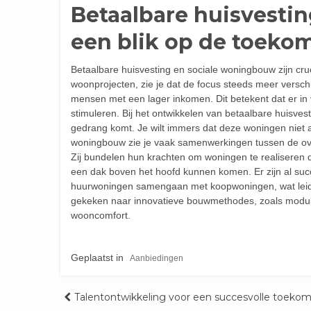
Betaalbare huisvesti
een blik op de toeko
Betaalbare huisvesting en sociale woningbouw zijn cru
woonprojecten, zie je dat de focus steeds meer verschu
mensen met een lager inkomen. Dit betekent dat er in 
stimuleren. Bij het ontwikkelen van betaalbare huisvesti
gedrang komt. Je wilt immers dat deze woningen niet a
woningbouw zie je vaak samenwerkingen tussen de over
Zij bundelen hun krachten om woningen te realiseren 
een dak boven het hoofd kunnen komen. Er zijn al su
huurwoningen samengaan met koopwoningen, wat leidt 
gekeken naar innovatieve bouwmethodes, zoals modula
wooncomfort.
Geplaatst in
Aanbiedingen
Bericht
Talentontwikkeling voor een succesvolle toekom