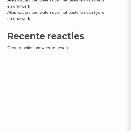
Alles wat je moet weten over het bestellen van flyers
en drukwerk
Alles wat je moet weten over het bestellen van flyers
en drukwerk
Recente reacties
Geen reacties om weer te geven.