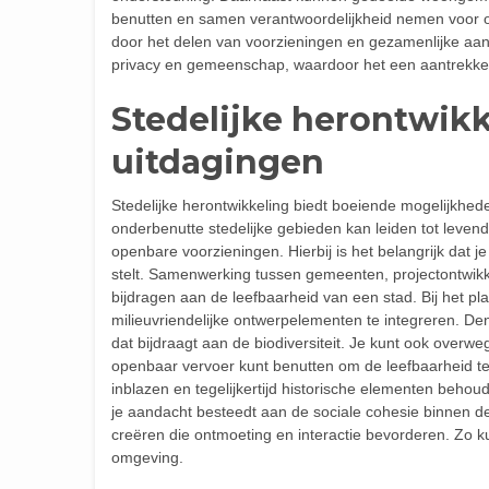
benutten en samen verantwoordelijkheid nemen voor o
door het delen van voorzieningen en gezamenlijke aan
privacy en gemeenschap, waardoor het een aantrekkelij
Stedelijke herontwikk
uitdagingen
Stedelijke herontwikkeling biedt boeiende mogelijkhe
onderbenutte stedelijke gebieden kan leiden tot leven
openbare voorzieningen. Hierbij is het belangrijk dat
stelt. Samenwerking tussen gemeenten, projectontwikk
bijdragen aan de leefbaarheid van een stad. Bij het 
milieuvriendelijke ontwerpelementen te integreren. 
dat bijdraagt aan de biodiversiteit. Je kunt ook overw
openbaar vervoer kunt benutten om de leefbaarheid te 
inblazen en tegelijkertijd historische elementen behoud
je aandacht besteedt aan de sociale cohesie binnen 
creëren die ontmoeting en interactie bevorderen. Zo 
omgeving.