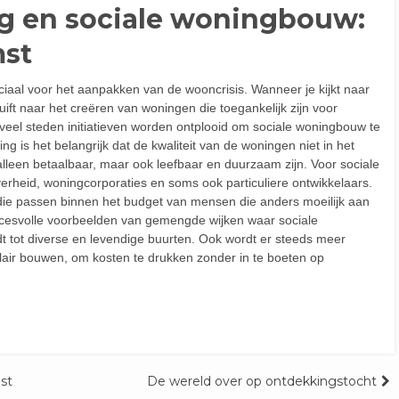
ng en sociale woningbouw:
mst
ciaal voor het aanpakken van de wooncrisis. Wanneer je kijkt naar
ift naar het creëren van woningen die toegankelijk zijn voor
veel steden initiatieven worden ontplooid om sociale woningbouw te
ng is het belangrijk dat de kwaliteit van de woningen niet in het
lleen betaalbaar, maar ook leefbaar en duurzaam zijn. Voor sociale
heid, woningcorporaties en soms ook particuliere ontwikkelaars.
die passen binnen het budget van mensen die anders moeilijk aan
ccesvolle voorbeelden van gemengde wijken waar sociale
tot diverse en levendige buurten. Ook wordt er steeds meer
ir bouwen, om kosten te drukken zonder in te boeten op
st
De wereld over op ontdekkingstocht