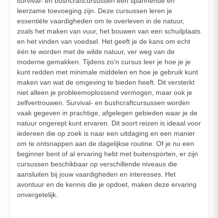
survival- en bushcraftcursussen een spannende en
leerzame toevoeging zijn. Deze cursussen leren je
essentiële vaardigheden om te overleven in de natuur,
zoals het maken van vuur, het bouwen van een schuilplaats
en het vinden van voedsel. Het geeft je de kans om echt
één te worden met de wilde natuur, ver weg van de
moderne gemakken. Tijdens zo’n cursus leer je hoe je je
kunt redden met minimale middelen en hoe je gebruik kunt
maken van wat de omgeving te bieden heeft. Dit versterkt
niet alleen je probleemoplossend vermogen, maar ook je
zelfvertrouwen. Survival- en bushcraftcursussen worden
vaak gegeven in prachtige, afgelegen gebieden waar je de
natuur ongerept kunt ervaren. Dit soort reizen is ideaal voor
iedereen die op zoek is naar een uitdaging en een manier
om te ontsnappen aan de dagelijkse routine. Of je nu een
beginner bent of al ervaring hebt met buitensporten, er zijn
cursussen beschikbaar op verschillende niveaus die
aansluiten bij jouw vaardigheden en interesses. Het
avontuur en de kennis die je opdoet, maken deze ervaring
onvergetelijk.