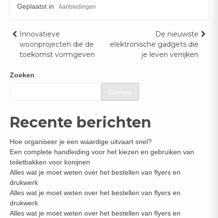
Geplaatst in
Aanbiedingen
Bericht
Innovatieve
De nieuwste
woonprojecten die de
elektronische gadgets die
navigatie
toekomst vormgeven
je leven verrijken
Zoeken
Zoeken
Recente berichten
Hoe organiseer je een waardige uitvaart snel?
Een complete handleiding voor het kiezen en gebruiken van
toiletbakken voor konijnen
Alles wat je moet weten over het bestellen van flyers en
drukwerk
Alles wat je moet weten over het bestellen van flyers en
drukwerk
Alles wat je moet weten over het bestellen van flyers en