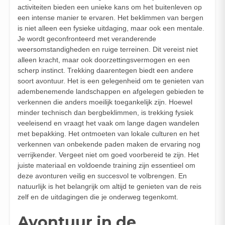
activiteiten bieden een unieke kans om het buitenleven op
een intense manier te ervaren. Het beklimmen van bergen
is niet alleen een fysieke uitdaging, maar ook een mentale.
Je wordt geconfronteerd met veranderende
weersomstandigheden en ruige terreinen. Dit vereist niet
alleen kracht, maar ook doorzettingsvermogen en een
scherp instinct. Trekking daarentegen biedt een andere
soort avontuur. Het is een gelegenheid om te genieten van
adembenemende landschappen en afgelegen gebieden te
verkennen die anders moeilijk toegankelijk zijn. Hoewel
minder technisch dan bergbeklimmen, is trekking fysiek
veeleisend en vraagt het vaak om lange dagen wandelen
met bepakking. Het ontmoeten van lokale culturen en het
verkennen van onbekende paden maken de ervaring nog
verrijkender. Vergeet niet om goed voorbereid te zijn. Het
juiste materiaal en voldoende training zijn essentieel om
deze avonturen veilig en succesvol te volbrengen. En
natuurlijk is het belangrijk om altijd te genieten van de reis
zelf en de uitdagingen die je onderweg tegenkomt.
Avontuur in de