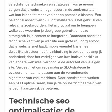
verschillende technieken en strategieën kun je ervoor
zorgen dat je website hoger scoort in de zoekresultaten,
wat kan leiden tot meer verkeer en potentiële klanten. Een
belangrijk aspect van SEO optimaliseren is het gebruik van
relevante zoekwoorden. Het is cruciaal om te begrijpen
welke zoekwoorden je doelgroep gebruikt en deze
strategisch in je content te integreren. Daarnaast speelt de
technische kant van je website een grote rol. Zorg ervoor
dat je website snel laadt, mobielvriendelijk is en een
duidelijke structuur heeft. Linkbuilding is ook een belangrijk
onderdeel; door het verkrijgen van kwalitatieve backlinks
van andere websites, verhoog je de autoriteit van je eigen
site. Vergeet niet om regelmatig je SEO-strategie te
evalueren en aan te passen aan de veranderende
algoritmes van zoekmachines. Door consistent te werken
aan SEO optimaliseren, kun je de online zichtbaarheid van
je bedrijf aanzienlijk verbeteren.
Technische seo
optimalisatie: de