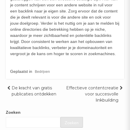
je content schrijven voor een andere website in ruil voor
een backlink naar je eigen site. Zorg ervoor dat de content
die je deelt relevant is voor die andere site en ook voor
jouw doelgroep. Verder is het nuttig om je aan te melden bij
online directories die betrekking hebben op je niche,
waardoor je meer zichtbaarheid en potentiële backlinks
krijgt. Door consistent te werken aan het opbouwen van
kwalitatieve backlinks, verbeter je je domeinautoriteit en
vergroot je de kans om hoger te scoren in zoekmachines.
Geplaatst in
Bedrijven
Bericht
De kracht van gratis
Effectieve contentcreatie
publicaties ontdekken
voor succesvolle
navigatie
linkbuilding
Zoeken
Zoeken