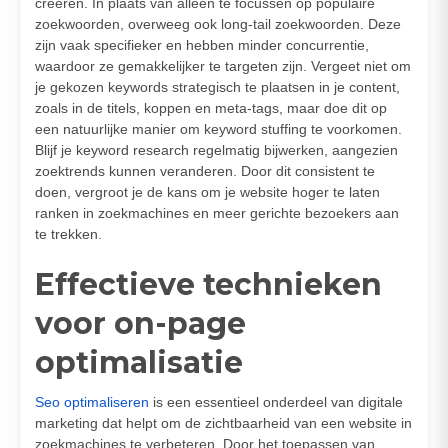
creëren. In plaats van alleen te focussen op populaire
zoekwoorden, overweeg ook long-tail zoekwoorden. Deze
zijn vaak specifieker en hebben minder concurrentie,
waardoor ze gemakkelijker te targeten zijn. Vergeet niet om
je gekozen keywords strategisch te plaatsen in je content,
zoals in de titels, koppen en meta-tags, maar doe dit op
een natuurlijke manier om keyword stuffing te voorkomen.
Blijf je keyword research regelmatig bijwerken, aangezien
zoektrends kunnen veranderen. Door dit consistent te
doen, vergroot je de kans om je website hoger te laten
ranken in zoekmachines en meer gerichte bezoekers aan
te trekken.
Effectieve technieken
voor on-page
optimalisatie
Seo optimaliseren
is een essentieel onderdeel van digitale
marketing dat helpt om de zichtbaarheid van een website in
zoekmachines te verbeteren. Door het toepassen van