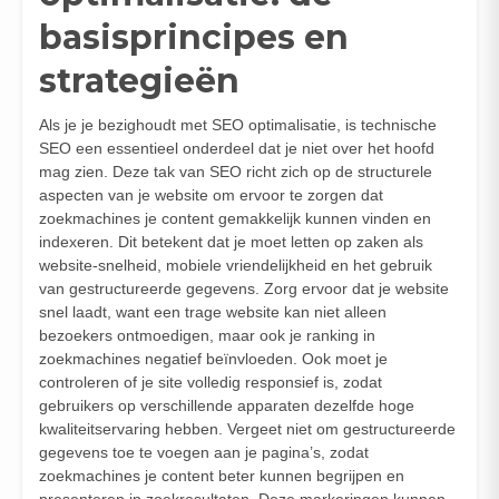
basisprincipes en
strategieën
Als je je bezighoudt met SEO optimalisatie, is technische
SEO een essentieel onderdeel dat je niet over het hoofd
mag zien. Deze tak van SEO richt zich op de structurele
aspecten van je website om ervoor te zorgen dat
zoekmachines je content gemakkelijk kunnen vinden en
indexeren. Dit betekent dat je moet letten op zaken als
website-snelheid, mobiele vriendelijkheid en het gebruik
van gestructureerde gegevens. Zorg ervoor dat je website
snel laadt, want een trage website kan niet alleen
bezoekers ontmoedigen, maar ook je ranking in
zoekmachines negatief beïnvloeden. Ook moet je
controleren of je site volledig responsief is, zodat
gebruikers op verschillende apparaten dezelfde hoge
kwaliteitservaring hebben. Vergeet niet om gestructureerde
gegevens toe te voegen aan je pagina’s, zodat
zoekmachines je content beter kunnen begrijpen en
presenteren in zoekresultaten. Deze markeringen kunnen