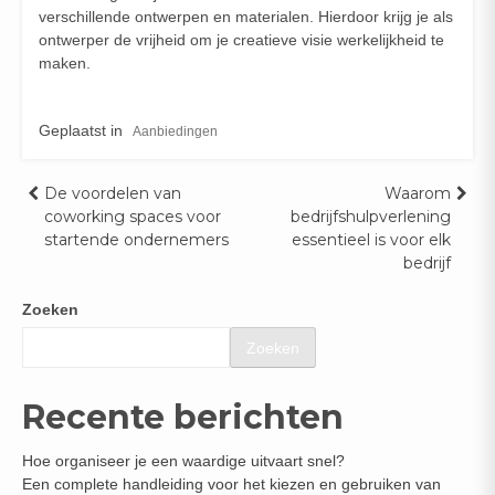
verschillende ontwerpen en materialen. Hierdoor krijg je als
ontwerper de vrijheid om je creatieve visie werkelijkheid te
maken.
Geplaatst in
Aanbiedingen
Bericht
De voordelen van
Waarom
coworking spaces voor
bedrijfshulpverlening
navigatie
startende ondernemers
essentieel is voor elk
bedrijf
Zoeken
Zoeken
Recente berichten
Hoe organiseer je een waardige uitvaart snel?
Een complete handleiding voor het kiezen en gebruiken van