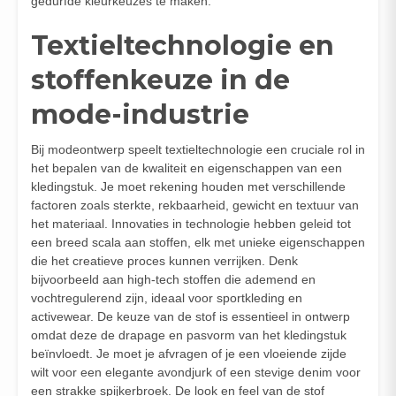
gedurfde kleurkeuzes te maken.
Textieltechnologie en
stoffenkeuze in de
mode-industrie
Bij modeontwerp speelt textieltechnologie een cruciale rol in
het bepalen van de kwaliteit en eigenschappen van een
kledingstuk. Je moet rekening houden met verschillende
factoren zoals sterkte, rekbaarheid, gewicht en textuur van
het materiaal. Innovaties in technologie hebben geleid tot
een breed scala aan stoffen, elk met unieke eigenschappen
die het creatieve proces kunnen verrijken. Denk
bijvoorbeeld aan high-tech stoffen die ademend en
vochtregulerend zijn, ideaal voor sportkleding en
activewear. De keuze van de stof is essentieel in ontwerp
omdat deze de drapage en pasvorm van het kledingstuk
beïnvloedt. Je moet je afvragen of je een vloeiende zijde
wilt voor een elegante avondjurk of een stevige denim voor
een strakke spijkerbroek. De look en feel van de stof