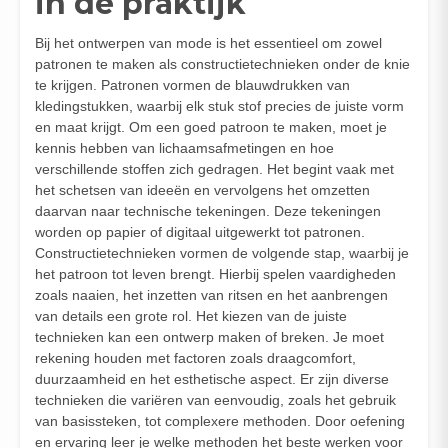
in de praktijk
Bij het ontwerpen van mode is het essentieel om zowel
patronen te maken als constructietechnieken onder de knie
te krijgen. Patronen vormen de blauwdrukken van
kledingstukken, waarbij elk stuk stof precies de juiste vorm
en maat krijgt. Om een goed patroon te maken, moet je
kennis hebben van lichaamsafmetingen en hoe
verschillende stoffen zich gedragen. Het begint vaak met
het schetsen van ideeën en vervolgens het omzetten
daarvan naar technische tekeningen. Deze tekeningen
worden op papier of digitaal uitgewerkt tot patronen.
Constructietechnieken vormen de volgende stap, waarbij je
het patroon tot leven brengt. Hierbij spelen vaardigheden
zoals naaien, het inzetten van ritsen en het aanbrengen
van details een grote rol. Het kiezen van de juiste
technieken kan een ontwerp maken of breken. Je moet
rekening houden met factoren zoals draagcomfort,
duurzaamheid en het esthetische aspect. Er zijn diverse
technieken die variëren van eenvoudig, zoals het gebruik
van basissteken, tot complexere methoden. Door oefening
en ervaring leer je welke methoden het beste werken voor