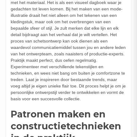
met het materiaal. Het is als een visueel dagboek waar je
gedachten tot leven komen. Bij het maken van een mode-
illustratie draait het niet alleen om het tekenen van een
kledingstuk, maar ook om het overbrengen van een
bepaalde sfeer of stijl. Je zult merken dat elke lijn en elk
detail bijdraagt aan het verhaal dat je wilt vertellen. Het
proces van schetsontwerp kan ook dienen als een
waardevol communicatiemiddel tussen jou en andere leden
van het ontwerpteam, zoals naaisters of productie-experts.
Praktijk maakt perfect, dus oefen regelmatig.
Experimenteer met verschillende tekenstijlen en
technieken, en wees niet bang om buiten je comfortzone te
treden. Laat je inspireren door bestaande trends, maar
voeg altijd je eigen unieke flair toe. Dit proces helpt je om je
persoonlijke ontwerpstijl verder te ontwikkelen en vormt de
basis voor een succesvolle collectie.
Patronen maken en
constructietechnieken