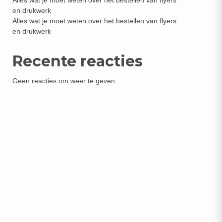
Alles wat je moet weten over het bestellen van flyers
en drukwerk
Alles wat je moet weten over het bestellen van flyers
en drukwerk
Recente reacties
Geen reacties om weer te geven.