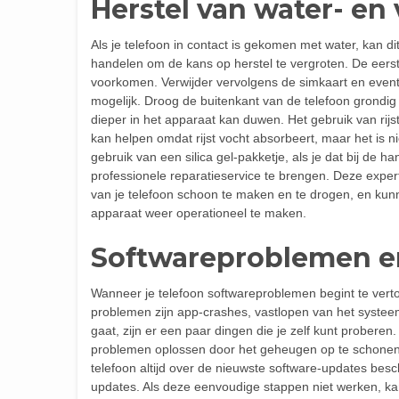
Herstel van water- en
Als je telefoon in contact is gekomen met water, kan dit
handelen om de kans op herstel te vergroten. De eerste 
voorkomen. Verwijder vervolgens de simkaart en eventu
mogelijk. Droog de buitenkant van de telefoon grondig
dieper in het apparaat kan duwen. Het gebruik van rijs
kan helpen omdat rijst vocht absorbeert, maar het is nie
gebruik van een silica gel-pakketje, als je dat bij de 
professionele reparatieservice te brengen. Deze exp
van je telefoon schoon te maken en te drogen, en kun
apparaat weer operationeel te maken.
Softwareproblemen e
Wanneer je telefoon softwareproblemen begint te verto
problemen zijn app-crashes, vastlopen van het systeem
gaat, zijn er een paar dingen die je zelf kunt probere
problemen oplossen door het geheugen op te schonen e
telefoon altijd over de nieuwste software-updates bes
updates. Als deze eenvoudige stappen niet werken, kan