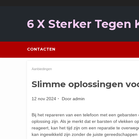
Ga
naar
de
6 X Sterker Tegen
inhoud
CONTACTEN
Aanbiedingen
Slimme oplossingen voo
12 nov 2024
Door
admin
Bij het repareren van een telefoon met een gebarsten
oplossing zijn. Als je merkt dat er barsten of vlekken
reageert, kan het tijd zijn om een reparatie te overwe
kan ingewikkeld zijn zonder de juiste gereedschappen e