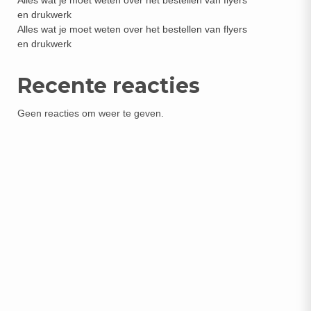
Alles wat je moet weten over het bestellen van flyers
en drukwerk
Alles wat je moet weten over het bestellen van flyers
en drukwerk
Recente reacties
Geen reacties om weer te geven.