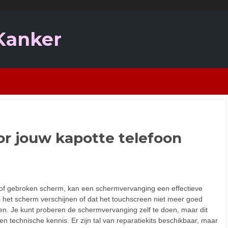
 Kanker
r jouw kapotte telefoon
 of gebroken scherm, kan een schermvervanging een effectieve
 op het scherm verschijnen of dat het touchscreen niet meer goed
gen. Je kunt proberen de schermvervanging zelf te doen, maar dit
n technische kennis. Er zijn tal van reparatiekits beschikbaar, maar