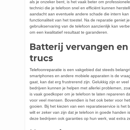
als je onzeker bent, is het vaak beter om professione
technici die je telefoon snel en efficiënt kunnen hers
aandacht aan eventuele andere schade die intern kan zi
functionaliteit van het toestel. Na de reparatie geniet 
gebruikservaring van de telefoon aanzienlijk kan verbet
om een kwalitatief resultaat te garanderen.
Batterij vervangen en 
trucs
Telefoonreparatie
is een vakgebied dat steeds belangr
smartphones en andere mobiele apparaten is de vraag
gaat, kan dat erg frustrerend zijn. Gelukkig zijn er ve
bedrijven kunnen je helpen met allerlei problemen, zo
is vaak goedkoper om je telefoon te laten repareren d
voor veel mensen. Bovendien is het ook beter voor het 
gooien. Bij het kiezen van een reparatieservice is het b
wilt er zeker van zijn dat je telefoon in goede handen 
deze bedrijven ook garanties op hun werk, wat extra z