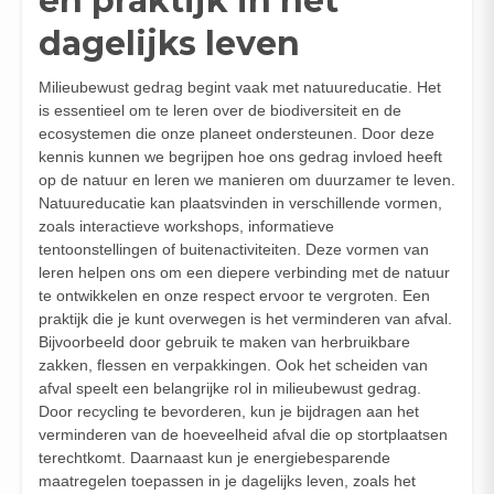
en praktijk in het
dagelijks leven
Milieubewust gedrag begint vaak met natuureducatie. Het
is essentieel om te leren over de biodiversiteit en de
ecosystemen die onze planeet ondersteunen. Door deze
kennis kunnen we begrijpen hoe ons gedrag invloed heeft
op de natuur en leren we manieren om duurzamer te leven.
Natuureducatie kan plaatsvinden in verschillende vormen,
zoals interactieve workshops, informatieve
tentoonstellingen of buitenactiviteiten. Deze vormen van
leren helpen ons om een diepere verbinding met de natuur
te ontwikkelen en onze respect ervoor te vergroten. Een
praktijk die je kunt overwegen is het verminderen van afval.
Bijvoorbeeld door gebruik te maken van herbruikbare
zakken, flessen en verpakkingen. Ook het scheiden van
afval speelt een belangrijke rol in milieubewust gedrag.
Door recycling te bevorderen, kun je bijdragen aan het
verminderen van de hoeveelheid afval die op stortplaatsen
terechtkomt. Daarnaast kun je energiebesparende
maatregelen toepassen in je dagelijks leven, zoals het