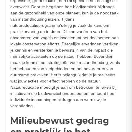
organisme, groot of klein, een rol speelt in het ecologisch
evenwicht. Door te begrijpen hoe biodiversiteit bijdraagt
aan de gezondheid van onze planeet, kun je de noodzaak
van instandhouding inzien. Tijdens
natuureducatieprogramma’s krijg je vaak de kans om
praktijkervaring op te doen. Dit kan variëren van het
observeren van vogels en insecten tot het deelnemen aan
lokale conservation efforts. Dergelijke ervaringen verrijken
je kennis en versterken je bewustzijn van de impact die
menselijke activiteiten op de natuur hebben. Bovendien
maak je kennis met strategieën voor instandhouding, zoals
het behouden van leefgebieden en het bevorderen van
duurzame praktijken. Het is belangrijk dat je je realiseert
wat jouw acties voor effect hebben op de natuur.
Natuureducatie moedigt je aan om betrokken te raken bij
initiatieven die biodiversiteit ondersteunen, en toont hoe
individuele inspanningen bijdragen aan wereldwijde
verandering.
Milieubewust gedrag