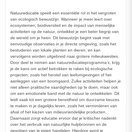
Natuureducatie
speelt een essentiële rol in het vergroten
van ecologisch bewustzijn. Wanneer je meer leert over
ecosystemen, biodiversiteit en de impact van menselijke
activiteiten op de natuur, ontwikkel je een beter begrip van
de wereld om je heen. Dit bewustzijn begint vaak met
eenvoudige observaties in je directe omgeving, zoals het
bestuderen van lokale planten en dieren, en kan
vervolgens worden uitgebreid naar grotere milieukwesties.
Door deel te nemen aan natuureducatieprogramma’s, krijg
je de kans om actief betrokken te raken bij ecologische
projecten, zoals het herstel van leefomgevingen of het
aanleggen van een boomgaard. Zulke activiteiten helpen je
niet alleen praktische vaardigheden op te doen, maar ook
om een emotionele band met de natuur te ontwikkelen. Dit
leidt vaak tot een grotere bereidheid om duurzame keuzes
te maken in je dagelijks leven, zoals het verminderen van
afval of het kiezen van milieuvriendelijke producten.
Daarnaast zorgt educatie ervoor dat je kritischer nadenkt
over het verbruik van natuurlijke hulpbronnen en de
gevolgen van je eigen handelen. Hierdoor word je