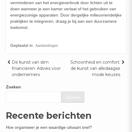
verminderen van het energieverbruik door lichten uit te
doen wanneer je een kamer verlaat of het gebruiken van
energiezuinige apparaten. Door dergelijke milieuvriendelijke
praktijken te integreren, draag je bij aan een duurzamere
toekomst.
Geplaatst in
Aanbiedingen
Bericht
De kunst van slim
Schoonheid en comfort:
financieren: Advies voor
de kunst van alledaagse
navigatie
ondernemers
mode keuzes
Zoeken
Zoeken
Recente berichten
Hoe organiseer je een waardige uitvaart snel?